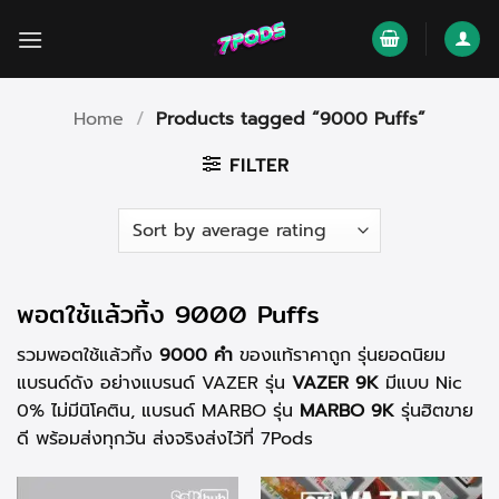
Skip
to
content
Home
/
Products tagged “9000 Puffs”
FILTER
พอตใช้แล้วทิ้ง 9000 Puffs
รวมพอตใช้แล้วทิ้ง
9000 คำ
ของแท้ราคาถูก รุ่นยอดนิยม
แบรนด์ดัง อย่างแบรนด์ VAZER รุ่น
VAZER 9K
มีแบบ Nic
0% ไม่มีนิโคติน, แบรนด์ MARBO รุ่น
MARBO 9K
รุ่นฮิตขาย
ดี พร้อมส่งทุกวัน ส่งจริงส่งไว้ที่ 7Pods