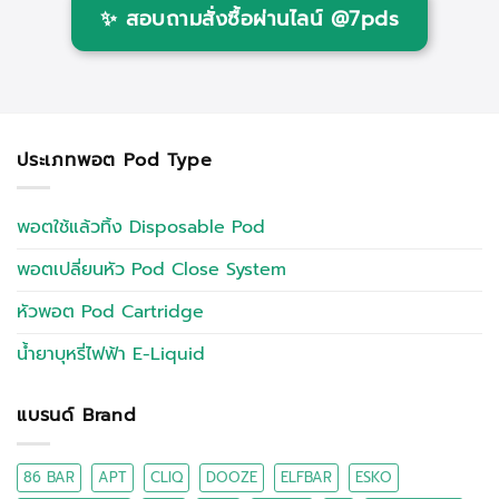
✨
สอบถามสั่งซื้อผ่านไลน์ @7pds
ประเภทพอต Pod Type
พอตใช้แล้วทิ้ง Disposable Pod
พอตเปลี่ยนหัว Pod Close System
หัวพอต Pod Cartridge
น้ำยาบุหรี่ไฟฟ้า E-Liquid
แบรนด์ Brand
86 BAR
APT
CLIQ
DOOZE
ELFBAR
ESKO