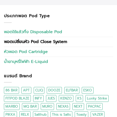
ประเภทพอต Pod Type
พอตใช้แล้วทิ้ง Disposable Pod
พอตเปลี่ยนหัว Pod Close System
หัวพอต Pod Cartridge
น้ำยาบุหรี่ไฟฟ้า E-Liquid
แบรนด์ Brand
86 BAR
APT
CLIQ
DOOZE
ELFBAR
ESKO
FITPOD BLAZE
INFY
JUES
KENZO
KS
Luxky Strike
MARBO
MQ BAR
MURO
NEXAS
NEXT
PACPAC
PIKKA
RELX
Salthub
This is Salts
Toasty
VAZER