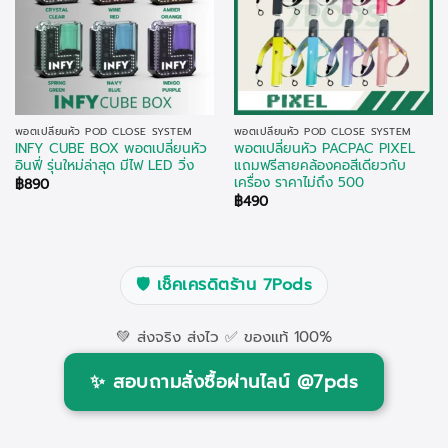
พอตเปลี่ยนหัว POD CLOSE SYSTEM
พอตเปลี่ยนหัว POD CLOSE SYSTEM
INFY CUBE BOX พอตเปลี่ยนหัว
พอตเปลี่ยนหัว PACPAC PIXEL
อินฟี่ รุ่นใหม่ล่าสุด มีไฟ LED วิ่ง
แถมฟรีสายคล้องคอสีเดียวกับ
เครื่อง ราคาไม่ถึง 500
฿
890
฿
490
🛡️
เช็คเครดิตร้าน 7Pods
💚 ส่งจริง ส่งไว ✅ ของแท้ 100%
✨
สอบถามสั่งซื้อผ่านไลน์ @7pds