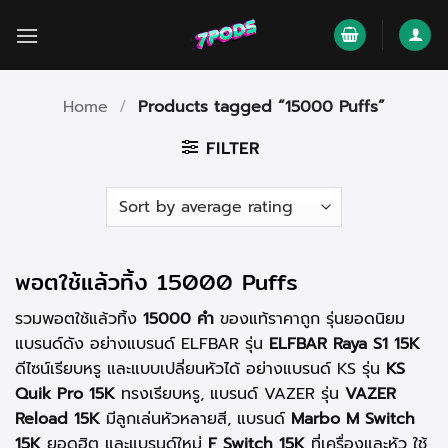
Skip
to
content
Home
/
Products tagged “15000 Puffs”
FILTER
พอตใช้แล้วทิ้ง 15000 Puffs
รวมพอตใช้แล้วทิ้ง
15000 คำ
ของแท้ราคาถูก รุ่นยอดนิยม
แบรนด์ดัง อย่างแบรนด์ ELFBAR รุ่น
ELFBAR Raya S1 15K
ดีไซน์เรียบหรู และแบบเปลี่ยนหัวได้ อย่างแบรนด์ KS รุ่น
KS
Quik Pro 15K
ทรงเรียบหรู, แบรนด์ VAZER รุ่น
VAZER
Reload 15K
มีลูกเล่นหัวหลายสี, แบรนด์
Marbo M Switch
15K
ยอดฮิต และแบรนด์ใหม่
F Switch 15K
ที่เครื่องและหัว ใช้