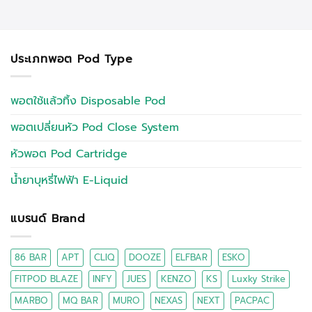
ประเภทพอต Pod Type
พอตใช้แล้วทิ้ง Disposable Pod
พอตเปลี่ยนหัว Pod Close System
หัวพอต Pod Cartridge
น้ำยาบุหรี่ไฟฟ้า E-Liquid
แบรนด์ Brand
86 BAR
APT
CLIQ
DOOZE
ELFBAR
ESKO
FITPOD BLAZE
INFY
JUES
KENZO
KS
Luxky Strike
MARBO
MQ BAR
MURO
NEXAS
NEXT
PACPAC