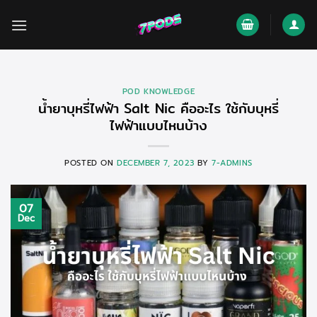
Skip
to
content
POD KNOWLEDGE
น้ำยาบุหรี่ไฟฟ้า Salt Nic คืออะไร ใช้กับบุหรี่
ไฟฟ้าแบบไหนบ้าง
POSTED ON
DECEMBER 7, 2023
BY
7-ADMINS
07
Dec