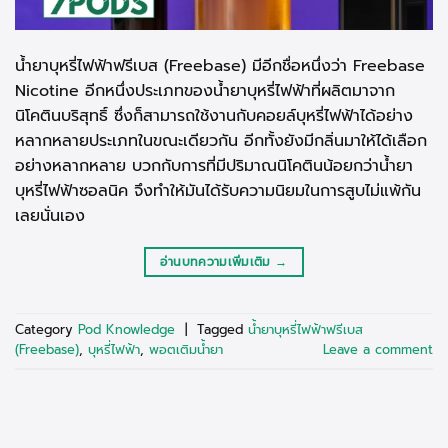
น้ำยาบุหรี่ไฟฟ้าฟรีเบส (Freebase) มีอีกชื่อหนึ่งว่า Freebase
Nicotine อีกหนึ่งประเภทของน้ำยาบุหรี่ไฟฟ้าที่ผลิตมาจาก
นิโคตินบริสุทธิ์ ซึ่งก็สามารถใช้งานกับคอยล์บุหรี่ไฟฟ้าได้อย่าง
หลากหลายประเภทในขณะเดียวกัน อีกทั้งยังมีกลิ่นมาให้ได้เลือก
อย่างหลากหลาย บวกกับการที่มีปริมาณนิโคตินน้อยกว่าน้ำยา
บุหรี่ไฟฟ้าซอลนิค จึงทำให้มันได้รับความนิยมในการสูบไม่แพ้กัน
เลยนั่นเอง
อ่านบทความเพิ่มเติม →
Category
Pod Knowledge
|
Tagged
น้ำยาบุหรี่ไฟฟ้าฟรีเบส
(Freebase)
,
บุหรี่ไฟฟ้า
,
พอตเติมน้ำยา
Leave a comment