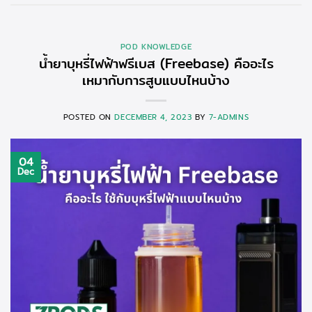
POD KNOWLEDGE
น้ำยาบุหรี่ไฟฟ้าฟรีเบส (Freebase) คืออะไร
เหมากับการสูบแบบไหนบ้าง
POSTED ON
DECEMBER 4, 2023
BY
7-ADMINS
04
Dec