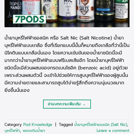
น้ำยาบุหรี่ไฟฟ้าซอลนิค หรือ Salt Nic (Salt Nicotine) น้ำยา
บุหรี่ไฟฟ้าแบบเกลือ ซึ่งที่เรียกแบบนี้นั้นก็หมายถึงเกลือที่ว่านี้เป็น
นิโคตินแบบเกลือนั่นเอง โดยความเข้มข้นของน้ำยาชนิดนี้จะมี
มากกว่าน้ำยาบุหรี่ไฟฟ้าแบบฟรีเบสเสียอีก โดยน้ำยาบุหรี่ไฟฟ้า
ชนิดนี้จะมีส่วนผสมของกรดเบนโซอิค (benzoic acid) อยู่ด้วย
เพราะส่วนผสมตัวนี้ จะเข้าไปช่วยให้การสูบบุหรี่ไฟฟ้าของผู้สูบนั้น
มีความง่ายดายและสามารถสูบได้ง่ายรู้สึกถึงความนุ่มนวลมาก
ยิ่งขึ้นนั่นเอง
อ่านบทความเพิ่มเติม →
Category
Pod Knowledge
|
Tagged
น้ำยาบุหรี่ไฟฟ้าซอลนิค (Salt Nic)
,
บุหรี่ไฟฟ้า
,
พอตเติมน้ำยา
Leave a comment